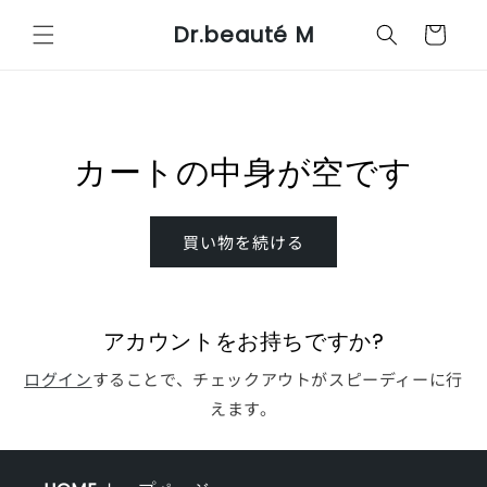
コンテ
カ
ンツに
Dr.beauté M
ー
進む
ト
カートの中身が空です
買い物を続ける
アカウントをお持ちですか?
ログイン
することで、チェックアウトがスピーディーに行
えます。